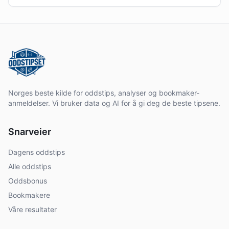
Norges beste kilde for oddstips, analyser og bookmaker-
anmeldelser. Vi bruker data og AI for å gi deg de beste tipsene.
Snarveier
Dagens oddstips
Alle oddstips
Oddsbonus
Bookmakere
Våre resultater