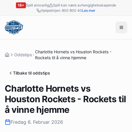
18+
Spill ansvarlig
Spill kan være avhengighetsskapende
Hjelpelinjen: 800 800 40
Les mer
Charlotte Hornets vs Houston Rockets -
Oddstips
Rockets til å vinne hjemme
Tilbake til oddstips
Charlotte Hornets vs
Houston Rockets - Rockets til
å vinne hjemme
Fredag 6. Februar 2026