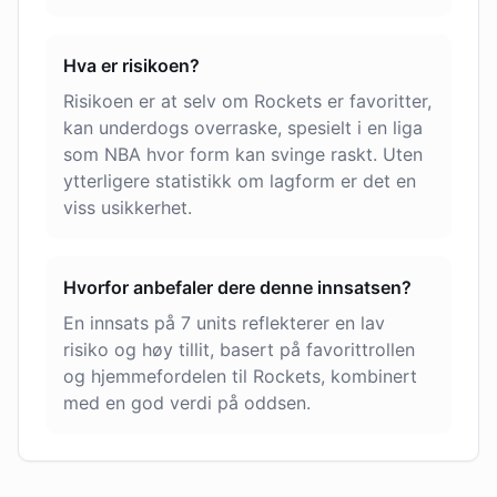
Hva er risikoen?
Risikoen er at selv om Rockets er favoritter,
kan underdogs overraske, spesielt i en liga
som NBA hvor form kan svinge raskt. Uten
ytterligere statistikk om lagform er det en
viss usikkerhet.
Hvorfor anbefaler dere denne innsatsen?
En innsats på 7 units reflekterer en lav
risiko og høy tillit, basert på favorittrollen
og hjemmefordelen til Rockets, kombinert
med en god verdi på oddsen.