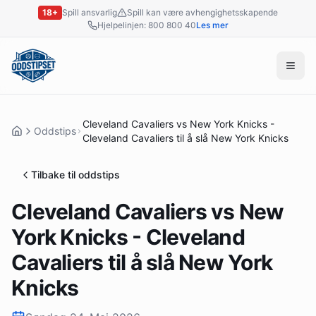
18+
Spill ansvarlig
Spill kan være avhengighetsskapende
Hjelpelinjen: 800 800 40
Les mer
Cleveland Cavaliers vs New York Knicks -
Oddstips
Cleveland Cavaliers til å slå New York Knicks
Tilbake til oddstips
Cleveland Cavaliers vs New
York Knicks - Cleveland
Cavaliers til å slå New York
Knicks