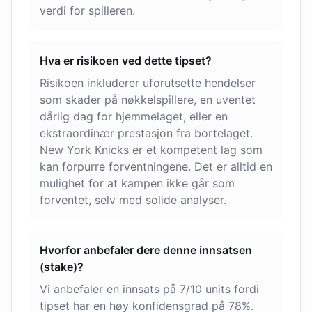
verdi for spilleren.
Hva er risikoen ved dette tipset?
Risikoen inkluderer uforutsette hendelser
som skader på nøkkelspillere, en uventet
dårlig dag for hjemmelaget, eller en
ekstraordinær prestasjon fra bortelaget.
New York Knicks er et kompetent lag som
kan forpurre forventningene. Det er alltid en
mulighet for at kampen ikke går som
forventet, selv med solide analyser.
Hvorfor anbefaler dere denne innsatsen
(stake)?
Vi anbefaler en innsats på 7/10 units fordi
tipset har en høy konfidensgrad på 78%.