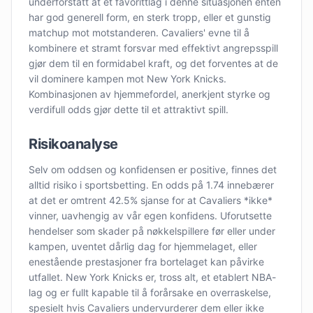
underforstått at et favorittlag i denne situasjonen enten
har god generell form, en sterk tropp, eller et gunstig
matchup mot motstanderen. Cavaliers' evne til å
kombinere et stramt forsvar med effektivt angrepsspill
gjør dem til en formidabel kraft, og det forventes at de
vil dominere kampen mot New York Knicks.
Kombinasjonen av hjemmefordel, anerkjent styrke og
verdifull odds gjør dette til et attraktivt spill.
Risikoanalyse
Selv om oddsen og konfidensen er positive, finnes det
alltid risiko i sportsbetting. En odds på 1.74 innebærer
at det er omtrent 42.5% sjanse for at Cavaliers *ikke*
vinner, uavhengig av vår egen konfidens. Uforutsette
hendelser som skader på nøkkelspillere før eller under
kampen, uventet dårlig dag for hjemmelaget, eller
enestående prestasjoner fra bortelaget kan påvirke
utfallet. New York Knicks er, tross alt, et etablert NBA-
lag og er fullt kapable til å forårsake en overraskelse,
spesielt hvis Cavaliers undervurderer dem eller ikke