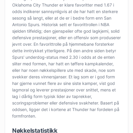
Oklahoma City Thunder er klare favoritter med 1.67 i
odds indikerer sannsynligvis at de har hatt en sterkere
sesong så langt, eller at de er i bedre form enn San
Antonio Spurs. Historisk sett er favorittrollen i NBA
sjelden tilfeldig; den gjenspeiler ofte god lagkjemi, solid
defensive prestasjoner, eller en offensiv som produserer
jevnt over. En favorittrolle på hjemmebane forsterker
dette inntrykket ytterligere. På den andre siden betyr
Spurs' underdog-status med 2.30 i odds at de enten
sliter med formen, har hatt en tøffere kampkalender,
eller har noen nøkkelspillere ute med skade, noe som
svekker deres vinnersjanser. Et lag som er i god form
har gjerne vunnet flere av sine siste kamper, vist god
lagmoral og leverer prestasjoner over snittet, mens et
lag i dårlig form typisk lider av taprekker,
scoringsproblemer eller defensive svakheter. Basert på
oddsen, ligger det i kortene at Thunder har fordelen på
formfronten.
Nøkkelstatistikk