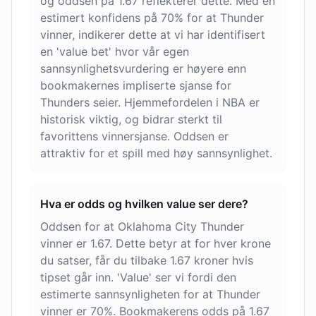
og oddsen på 1.67 reflekterer dette. Med en
estimert konfidens på 70% for at Thunder
vinner, indikerer dette at vi har identifisert
en 'value bet' hvor vår egen
sannsynlighetsvurdering er høyere enn
bookmakernes impliserte sjanse for
Thunders seier. Hjemmefordelen i NBA er
historisk viktig, og bidrar sterkt til
favorittens vinnersjanse. Oddsen er
attraktiv for et spill med høy sannsynlighet.
Hva er odds og hvilken value ser dere?
Oddsen for at Oklahoma City Thunder
vinner er 1.67. Dette betyr at for hver krone
du satser, får du tilbake 1.67 kroner hvis
tipset går inn. 'Value' ser vi fordi den
estimerte sannsynligheten for at Thunder
vinner er 70%. Bookmakerens odds på 1.67