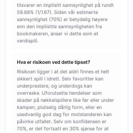
tilsvarer en implisitt sannsynlighet på rundt
59.88% (1/1.67). Siden vår estimerte
sannsynlighet (70%) er betydelig høyere
enn den implisitte sannsynligheten fra
bookmakeren, anser vi dette som et
verdispill.
Hva er risikoen ved dette tipset?
Risikoen ligger i at det aldri finnes et helt
sikkert spill i idrett. Selv favoritter kan
underprestere, og underdogs kan
overraske. Uforutsette hendelser som
skader på nøkkelspillere like før eller under
kampen, plutselig dårlig form, eller en
usedvanlig god dag for motstanderen kan
påvirke utfallet. Selv om konfidensen er
70%, er det fortsatt en 30% sjanse for at