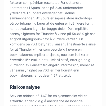
faktorer som påvirker resultatet. For det andre,
kontrasten til Spurs' odds på 2.30 understreker
ytterligere Thunders overlegenhet i denne
sammenhengen. At Spurs er såpass store underdogs
på bortebane indikerer at de enten er i dårligere form,
har et svakere lag, eller begge deler. Den implisitte
sannsynligheten for Thunder å vinne på 59.88% gir oss
et godt utgangspunkt for å vurdere verdien. En
konfidens på 70% betyr at vi anser vår estimerte sjanse
for at Thunder vinner som betydelig høyere enn
bookmakernes impliserte sjanse, noe som indikerer
**verdispill** (value bet). Hvis vi altså, etter grundig
vurdering av uansett tilgjengelig informasjon, mener at
vår sannsynlighet på 70% er mer korrekt enn
bookmakerens, er oddsen 1.67 attraktiv.
Risikoanalyse
Selv om oddsen på 1.67 for en hjemmeseier virker
attraktiv, er det viktig å anerkjenne de iboende