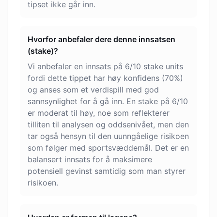
tipset ikke går inn.
Hvorfor anbefaler dere denne innsatsen
(stake)?
Vi anbefaler en innsats på 6/10 stake units
fordi dette tippet har høy konfidens (70%)
og anses som et verdispill med god
sannsynlighet for å gå inn. En stake på 6/10
er moderat til høy, noe som reflekterer
tilliten til analysen og oddsenivået, men den
tar også hensyn til den uunngåelige risikoen
som følger med sportsvæddemål. Det er en
balansert innsats for å maksimere
potensiell gevinst samtidig som man styrer
risikoen.