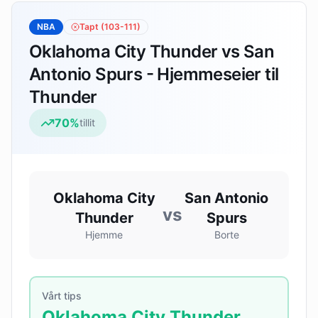
NBA
Tapt
(103-111)
Oklahoma City Thunder vs San
Antonio Spurs - Hjemmeseier til
Thunder
70
%
tillit
Oklahoma City
San Antonio
vs
Thunder
Spurs
Hjemme
Borte
Vårt tips
Oklahoma City Thunder