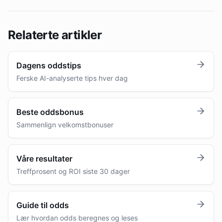
Relaterte artikler
Dagens oddstips
Ferske AI-analyserte tips hver dag
Beste oddsbonus
Sammenlign velkomstbonuser
Våre resultater
Treffprosent og ROI siste 30 dager
Guide til odds
Lær hvordan odds beregnes og leses