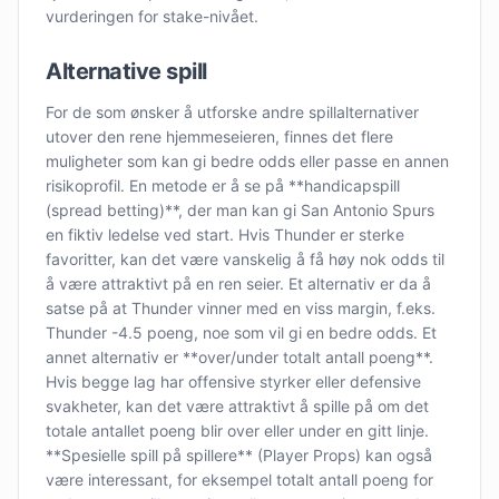
vurderingen for stake-nivået.
Alternative spill
For de som ønsker å utforske andre spillalternativer
utover den rene hjemmeseieren, finnes det flere
muligheter som kan gi bedre odds eller passe en annen
risikoprofil. En metode er å se på **handicapspill
(spread betting)**, der man kan gi San Antonio Spurs
en fiktiv ledelse ved start. Hvis Thunder er sterke
favoritter, kan det være vanskelig å få høy nok odds til
å være attraktivt på en ren seier. Et alternativ er da å
satse på at Thunder vinner med en viss margin, f.eks.
Thunder -4.5 poeng, noe som vil gi en bedre odds. Et
annet alternativ er **over/under totalt antall poeng**.
Hvis begge lag har offensive styrker eller defensive
svakheter, kan det være attraktivt å spille på om det
totale antallet poeng blir over eller under en gitt linje.
**Spesielle spill på spillere** (Player Props) kan også
være interessant, for eksempel totalt antall poeng for