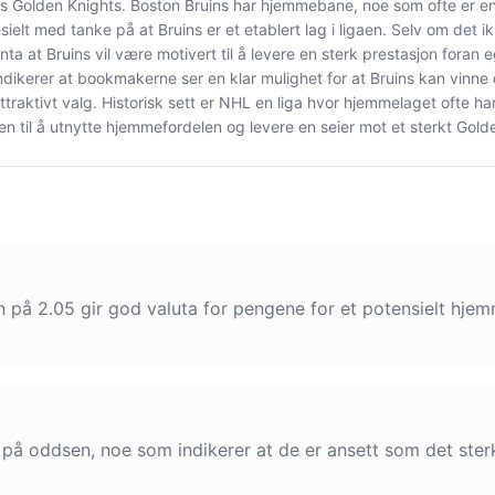
Golden Knights. Boston Bruins har hjemmebane, noe som ofte er en 
elt med tanke på at Bruins er et etablert lag i ligaen. Selv om det ikk
nta at Bruins vil være motivert til å levere en sterk prestasjon for
indikerer at bookmakerne ser en klar mulighet for at Bruins kan vin
traktivt valg. Historisk sett er NHL en liga hvor hjemmelaget ofte har
nen til å utnytte hjemmefordelen og levere en seier mot et sterkt Gold
på 2.05 gir god valuta for pengene for et potensielt hjem
t på oddsen, noe som indikerer at de er ansett som det st