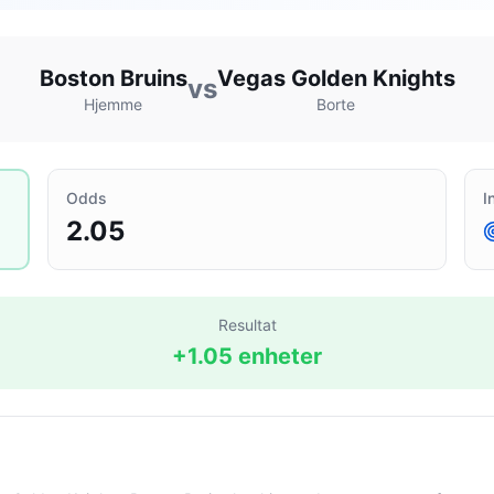
Boston Bruins
Vegas Golden Knights
vs
Hjemme
Borte
Odds
I
2.05
Resultat
+
1.05
enheter