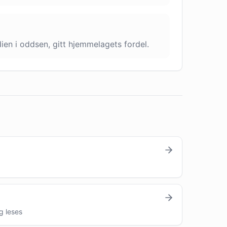
ien i oddsen, gitt hjemmelagets fordel.
g leses