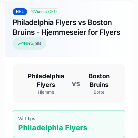
NHL
Vunnet
(2-1)
Philadelphia Flyers vs Boston
Bruins - Hjemmeseier for Flyers
65
%
tillit
Philadelphia
Boston
vs
Flyers
Bruins
Hjemme
Borte
Vårt tips
Philadelphia Flyers