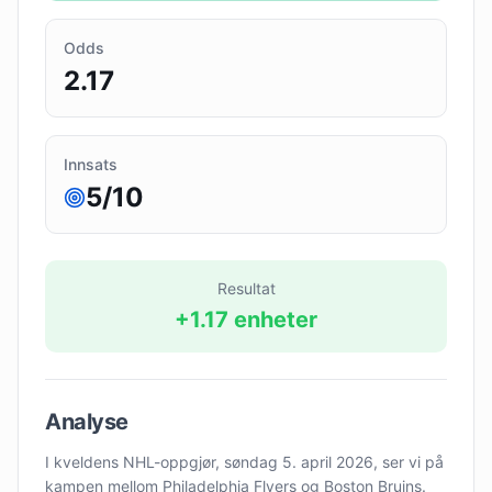
Odds
2.17
Innsats
5
/10
Resultat
+
1.17
enheter
Analyse
I kveldens NHL-oppgjør, søndag 5. april 2026, ser vi på
kampen mellom Philadelphia Flyers og Boston Bruins.