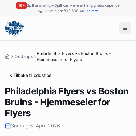
18+
Spill ansvarlig
Spill kan være avhengighetsskapende
Hjelpelinjen: 800 800 40
Les mer
Philadelphia Flyers vs Boston Bruins -
Oddstips
Hjemmeseier for Flyers
Tilbake til oddstips
Philadelphia Flyers vs Boston
Bruins - Hjemmeseier for
Flyers
Søndag 5. April 2026