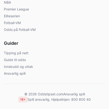
NBA
Premier League
Eliteserien
Fotball-VM
Odds på Fotball-VM
Guider
Tipping på nett
Guide til odds
Innskudd og uttak
Ansvarlig spill
©
2026
Oddstipset.com
Ansvarlig spill
Spill ansvarlig. Hjelpelinjen: 800 800 40
18+