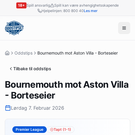
18+
Spill ansvarlig
Spill kan være avhengighetsskapende
Hjelpelinjen: 800 800 40
Les mer
Oddstips
Bournemouth mot Aston Villa - Borteseier
Tilbake til oddstips
Bournemouth mot Aston Villa
- Borteseier
Lørdag 7. Februar 2026
Premier League
Tapt
(1-1)