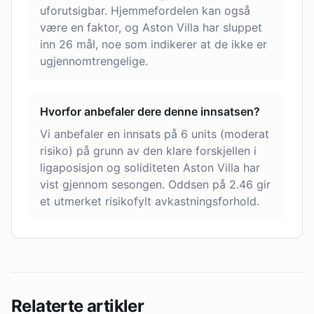
uforutsigbar. Hjemmefordelen kan også
være en faktor, og Aston Villa har sluppet
inn 26 mål, noe som indikerer at de ikke er
ugjennomtrengelige.
Hvorfor anbefaler dere denne innsatsen?
Vi anbefaler en innsats på 6 units (moderat
risiko) på grunn av den klare forskjellen i
ligaposisjon og soliditeten Aston Villa har
vist gjennom sesongen. Oddsen på 2.46 gir
et utmerket risikofylt avkastningsforhold.
Relaterte artikler