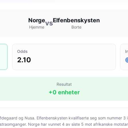
Norge
Elfenbenskysten
vs
Hjemme
Borte
Odds
I
2.10
Resultat
+
0
enheter
 Ødegaard og Nusa. Elfenbenskysten kvalifiserte seg som nummer 3 i 
ekstraomganger. Norge har vunnet 4 av siste 5 mot afrikanske motsta