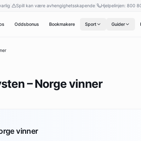
varlig
|
Spill kan være avhengighetsskapende
|
Hjelpelinjen: 800 
ps
Oddsbonus
Bookmakere
Sport
Guider
ner
sten – Norge vinner
orge vinner