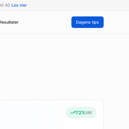
800 40
|
Les mer
Resultater
Dagens tips
72
%
tillit