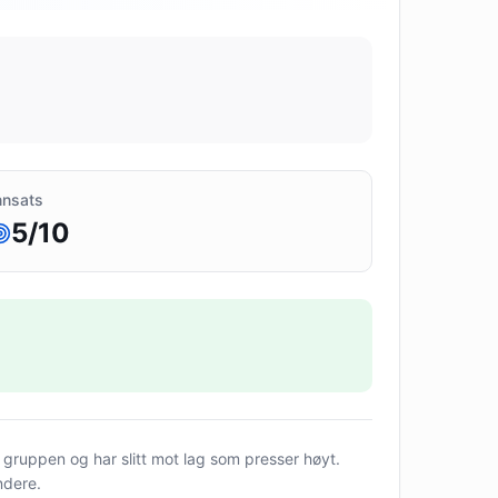
nnsats
5
/10
gruppen og har slitt mot lag som presser høyt.
ndere.