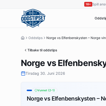
Spill ans
18+
Oddsti
Oddstips
Norge vs Elfenbenskysten – Norge vin
Tilbake til oddstips
Norge vs Elfenbensky
Tirsdag 30. Juni 2026
Vunnet
(2-1)
Norge vs Elfenbenskysten – N