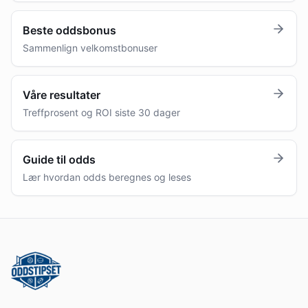
Beste oddsbonus
Sammenlign velkomstbonuser
Våre resultater
Treffprosent og ROI siste 30 dager
Guide til odds
Lær hvordan odds beregnes og leses