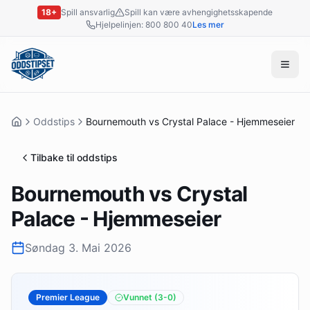
18+
Spill ansvarlig
Spill kan være avhengighetsskapende
Hjelpelinjen: 800 800 40
Les mer
Oddstips
Bournemouth vs Crystal Palace - Hjemmeseier
Tilbake til oddstips
Bournemouth vs Crystal
Palace - Hjemmeseier
Søndag 3. Mai 2026
Premier League
Vunnet
(3-0)