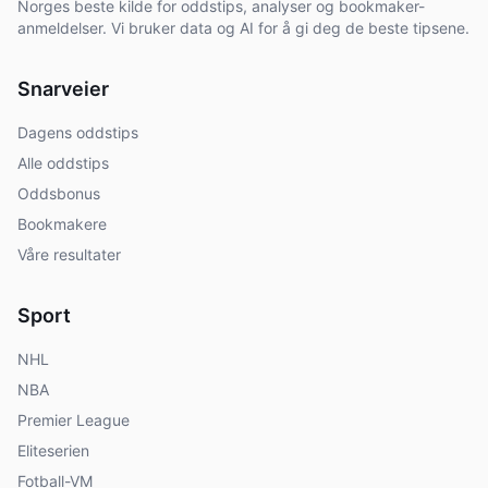
Norges beste kilde for oddstips, analyser og bookmaker-
anmeldelser. Vi bruker data og AI for å gi deg de beste tipsene.
Snarveier
Dagens oddstips
Alle oddstips
Oddsbonus
Bookmakere
Våre resultater
Sport
NHL
NBA
Premier League
Eliteserien
Fotball-VM