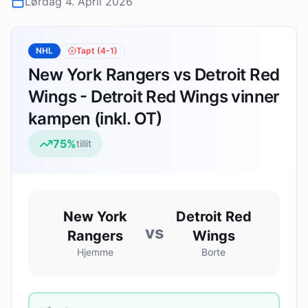
Lørdag 4. April 2026
NHL
Tapt
(4-1)
New York Rangers vs Detroit Red
Wings - Detroit Red Wings vinner
kampen (inkl. OT)
75
%
tillit
New York
Detroit Red
vs
Rangers
Wings
Hjemme
Borte