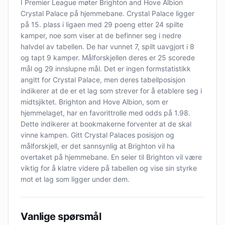
I Premier League møter Brighton and Hove Albion
Crystal Palace på hjemmebane. Crystal Palace ligger
på 15. plass i ligaen med 29 poeng etter 24 spilte
kamper, noe som viser at de befinner seg i nedre
halvdel av tabellen. De har vunnet 7, spilt uavgjort i 8
og tapt 9 kamper. Målforskjellen deres er 25 scorede
mål og 29 innslupne mål. Det er ingen formstatistikk
angitt for Crystal Palace, men deres tabellposisjon
indikerer at de er et lag som strever for å etablere seg i
midtsjiktet. Brighton and Hove Albion, som er
hjemmelaget, har en favorittrolle med odds på 1.98.
Dette indikerer at bookmakerne forventer at de skal
vinne kampen. Gitt Crystal Palaces posisjon og
målforskjell, er det sannsynlig at Brighton vil ha
overtaket på hjemmebane. En seier til Brighton vil være
viktig for å klatre videre på tabellen og vise sin styrke
mot et lag som ligger under dem.
Vanlige spørsmål