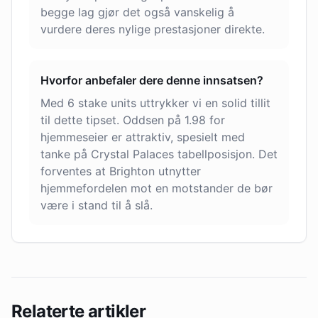
begge lag gjør det også vanskelig å
vurdere deres nylige prestasjoner direkte.
Hvorfor anbefaler dere denne innsatsen?
Med 6 stake units uttrykker vi en solid tillit
til dette tipset. Oddsen på 1.98 for
hjemmeseier er attraktiv, spesielt med
tanke på Crystal Palaces tabellposisjon. Det
forventes at Brighton utnytter
hjemmefordelen mot en motstander de bør
være i stand til å slå.
Relaterte artikler