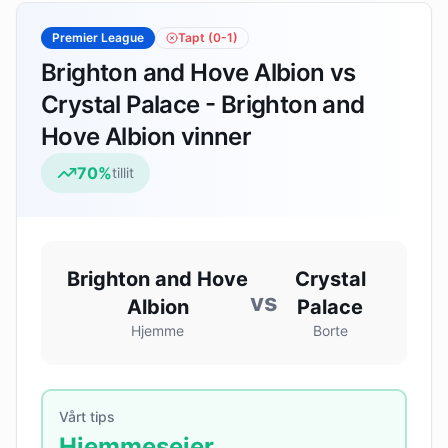
Premier League
Tapt
(0-1)
Brighton and Hove Albion vs
Crystal Palace - Brighton and
Hove Albion vinner
70
%
tillit
Brighton and Hove
Crystal
vs
Albion
Palace
Hjemme
Borte
Vårt tips
Hjemmeseier