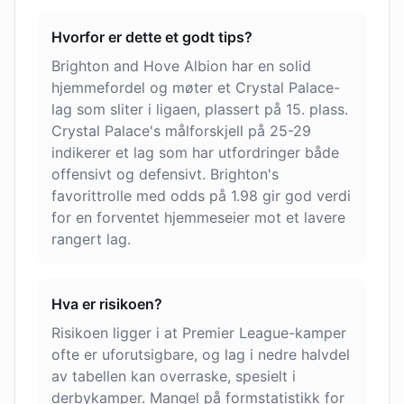
Hvorfor er dette et godt tips?
Brighton and Hove Albion har en solid
hjemmefordel og møter et Crystal Palace-
lag som sliter i ligaen, plassert på 15. plass.
Crystal Palace's målforskjell på 25-29
indikerer et lag som har utfordringer både
offensivt og defensivt. Brighton's
favorittrolle med odds på 1.98 gir god verdi
for en forventet hjemmeseier mot et lavere
rangert lag.
Hva er risikoen?
Risikoen ligger i at Premier League-kamper
ofte er uforutsigbare, og lag i nedre halvdel
av tabellen kan overraske, spesielt i
derbykamper. Mangel på formstatistikk for