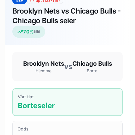
NBA
Tapt
(123-115)
Brooklyn Nets vs Chicago Bulls -
Chicago Bulls seier
70
%
tillit
Brooklyn Nets
Chicago Bulls
vs
Hjemme
Borte
Vårt tips
Borteseier
Odds