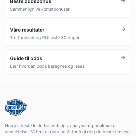
Beste oddsbonus
Sammenlign velkomstbonuser
Våre resultater
Treffprosent og ROI siste 30 dager
Guide til odds
Lær hvordan odds beregnes og leses
Norges beste kilde for oddstips, analyser og bookmaker-
anmeldelser. Vi bruker data og AI for å gi deg de beste tipsene.