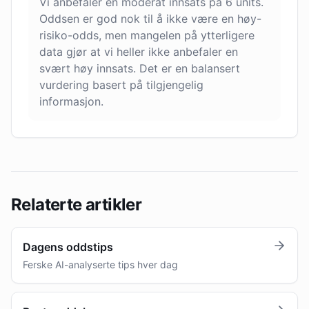
Vi anbefaler en moderat innsats på 6 units.
Oddsen er god nok til å ikke være en høy-
risiko-odds, men mangelen på ytterligere
data gjør at vi heller ikke anbefaler en
svært høy innsats. Det er en balansert
vurdering basert på tilgjengelig
informasjon.
Relaterte artikler
Dagens oddstips
Ferske AI-analyserte tips hver dag