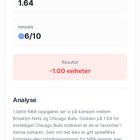
1.64
Innsats
6
/10
Resultat
-1.00
enheter
Analyse
I dette NBA-oppgjøret ser vi på kampen mellom
Brooklyn Nets og Chicago Bulls. Oddsen på 1.64 for
bortelaget Chicago Bulls indikerer at de er favoritter i
denne kampen. Selv om det ikke er gitt spesifikke
formdata eller tabellplasseringer for NBA-lagene, kan