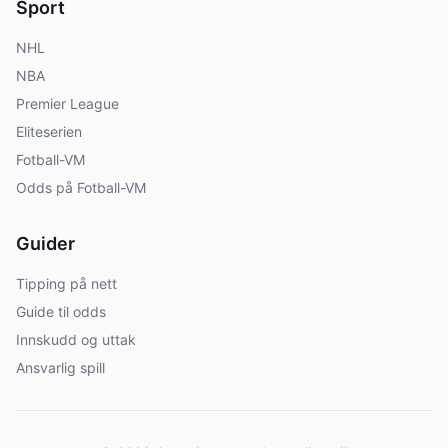
Sport
NHL
NBA
Premier League
Eliteserien
Fotball-VM
Odds på Fotball-VM
Guider
Tipping på nett
Guide til odds
Innskudd og uttak
Ansvarlig spill