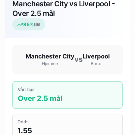
Manchester City vs Liverpool -
Over 2.5 mål
85
%
tillit
Manchester City
Liverpool
vs
Hjemme
Borte
Vårt tips
Over 2.5 mål
Odds
1.55