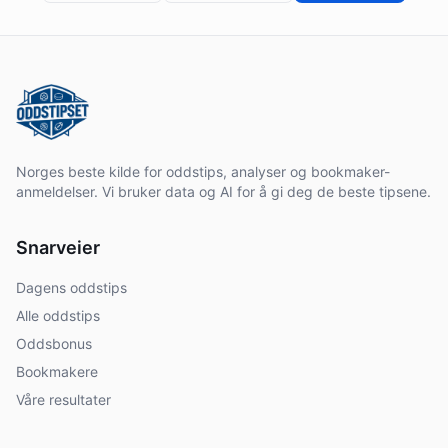
Norges beste kilde for oddstips, analyser og bookmaker-
anmeldelser. Vi bruker data og AI for å gi deg de beste tipsene.
Snarveier
Dagens oddstips
Alle oddstips
Oddsbonus
Bookmakere
Våre resultater