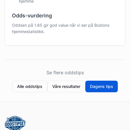
hjemme
Odds-vurdering
Oddsen på 1.85 gir god value når vi ser på Bostons
hjemmestatistikk.
Se flere oddstips
Alle oddstips
Våre resultater
Dagens tips