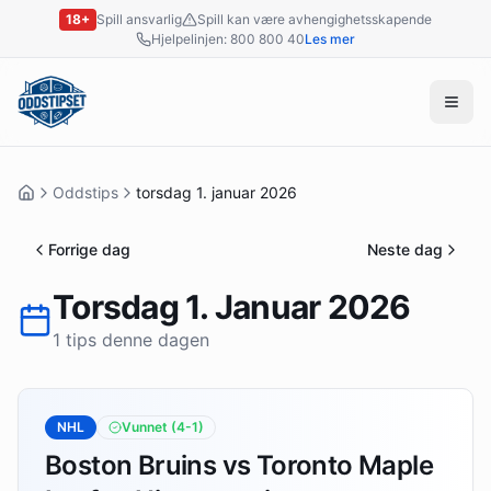
18+
Spill ansvarlig
Spill kan være avhengighetsskapende
Hjelpelinjen: 800 800 40
Les mer
Oddstips
torsdag 1. januar 2026
Forrige dag
Neste dag
Torsdag 1. Januar 2026
1 tips denne dagen
NHL
Vunnet
(4-1)
Boston Bruins vs Toronto Maple