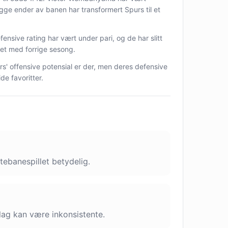
ge ender av banen har transformert Spurs til et
ensive rating har vært under pari, og de har slitt
et med forrige sesong.
' offensive potensial er der, men deres defensive
de favoritter.
tebanespillet betydelig.
lag kan være inkonsistente.