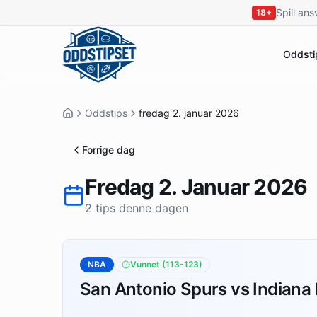
Spill ans
18+
Oddsti
Oddstips
fredag 2. januar 2026
Forrige dag
Fredag 2. Januar 2026
2 tips denne dagen
NBA
Vunnet
(113-123)
San Antonio Spurs vs Indiana 