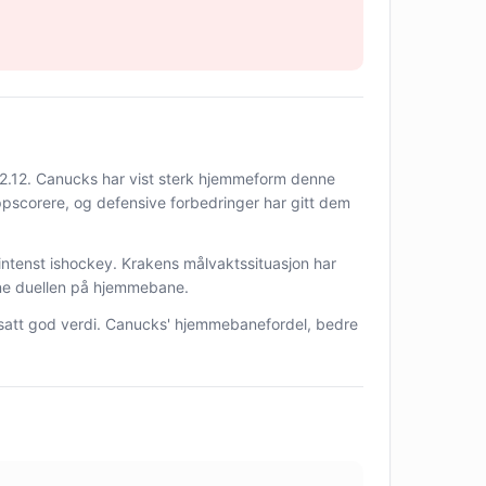
2.12. Canucks har vist sterk hjemmeform denne
ppscorere, og defensive forbedringer har gitt dem
intenst ishockey. Krakens målvaktssituasjon har
enne duellen på hjemmebane.
tsatt god verdi. Canucks' hjemmebanefordel, bedre