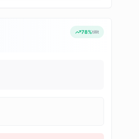
78
%
tillit