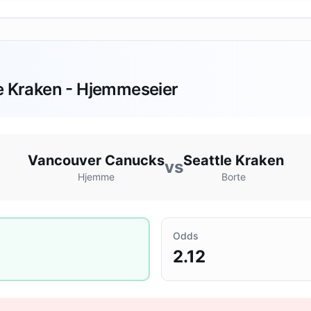
e Kraken - Hjemmeseier
Vancouver Canucks
Seattle Kraken
vs
Hjemme
Borte
Odds
2.12