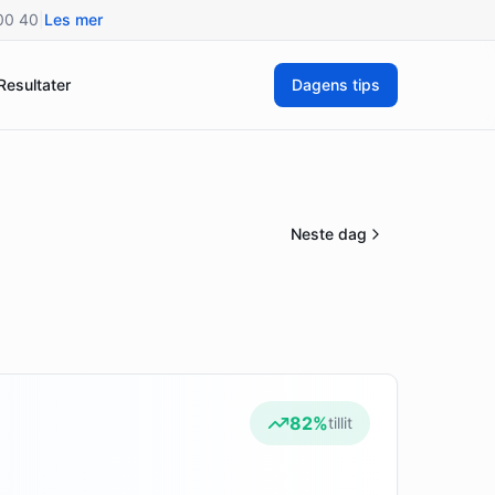
800 40
|
Les mer
Resultater
Dagens tips
Neste dag
82
%
tillit