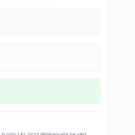
ter til odds 1.42. Victor Wembanyama har vært