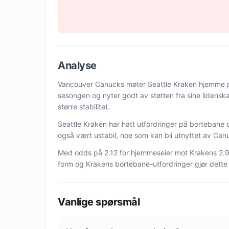
Analyse
Vancouver Canucks møter Seattle Kraken hjemme på
sesongen og nyter godt av støtten fra sine lidensk
større stabilitet.
Seattle Kraken har hatt utfordringer på bortebane 
også vært ustabil, noe som kan bli utnyttet av Canu
Med odds på 2.12 for hjemmeseier mot Krakens 2.96
form og Krakens bortebane-utfordringer gjør dette til
Vanlige spørsmål