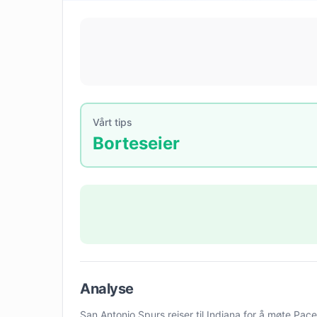
Vårt tips
Borteseier
Analyse
San Antonio Spurs reiser til Indiana for å møte Pac