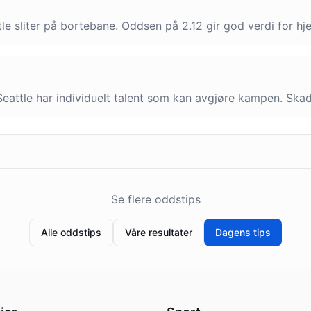
e sliter på bortebane. Oddsen på 2.12 gir god verdi for h
attle har individuelt talent som kan avgjøre kampen. Skade
Se flere oddstips
Alle oddstips
Våre resultater
Dagens tips