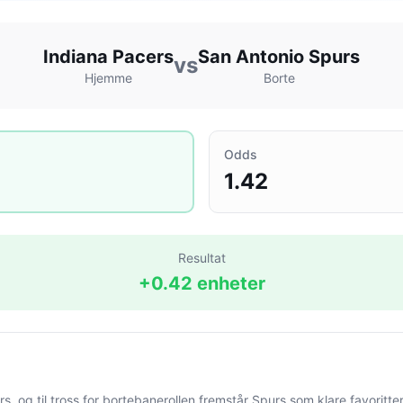
Indiana Pacers
San Antonio Spurs
vs
Hjemme
Borte
Odds
1.42
Resultat
+
0.42
enheter
ers, og til tross for bortebanerollen fremstår Spurs som klare favorit