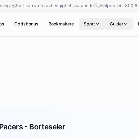
varlig
|
Spill kan være avhengighetsskapende
|
Hjelpelinjen: 800 
ps
Oddsbonus
Bookmakere
Sport
Guider
Pacers - Borteseier