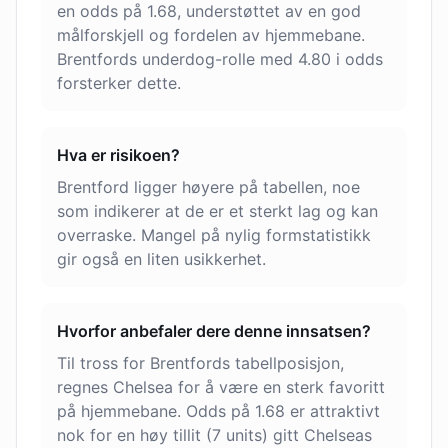
en odds på 1.68, understøttet av en god
målforskjell og fordelen av hjemmebane.
Brentfords underdog-rolle med 4.80 i odds
forsterker dette.
Hva er risikoen?
Brentford ligger høyere på tabellen, noe
som indikerer at de er et sterkt lag og kan
overraske. Mangel på nylig formstatistikk
gir også en liten usikkerhet.
Hvorfor anbefaler dere denne innsatsen?
Til tross for Brentfords tabellposisjon,
regnes Chelsea for å være en sterk favoritt
på hjemmebane. Odds på 1.68 er attraktivt
nok for en høy tillit (7 units) gitt Chelseas