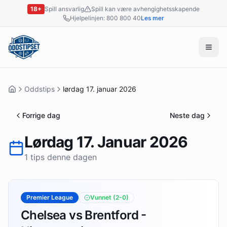
18+
Spill ansvarlig
Spill kan være avhengighetsskapende
Hjelpelinjen: 800 800 40
Les mer
Oddstips
lørdag 17. januar 2026
Forrige dag
Neste dag
Lørdag 17. Januar 2026
1 tips denne dagen
Premier League
Vunnet
(2-0)
Chelsea vs Brentford -