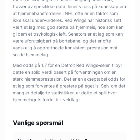
fravær av spesifikke data, lener vi oss på kunnskap om
at hjemmebanefordelen i NHL ofte er en faktor som
ikke skal undervurderes. Red Wings har historisk sett
vært et lag med god støtte på hjemmeis, noe som kan
gi dem et psykologisk løft. Senators er et lag som kan
være uforutsigbart på bortebane, og det er ofte
vanskelig å opprettholde konsistent prestasjon mot
solide hjemmelag.
Med odds på 1.7 for en Detroit Red Wings-seier, tilbyr
dette en solid verdi basert på forventningen om en
sterk hjemmeprestasjon. Det er en akseptabel odds for
et lag som forventes å prestere på eget is. Selv om det
mangler detaljerte statistikker, er dette et spill hvor
hjemmelagets fordel blir vektlagt.
Vanlige spørsmål