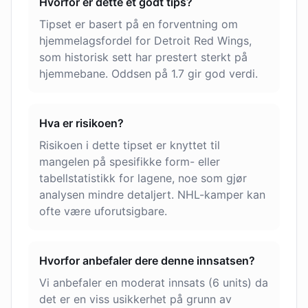
Hvorfor er dette et godt tips?
Tipset er basert på en forventning om
hjemmelagsfordel for Detroit Red Wings,
som historisk sett har prestert sterkt på
hjemmebane. Oddsen på 1.7 gir god verdi.
Hva er risikoen?
Risikoen i dette tipset er knyttet til
mangelen på spesifikke form- eller
tabellstatistikk for lagene, noe som gjør
analysen mindre detaljert. NHL-kamper kan
ofte være uforutsigbare.
Hvorfor anbefaler dere denne innsatsen?
Vi anbefaler en moderat innsats (6 units) da
det er en viss usikkerhet på grunn av