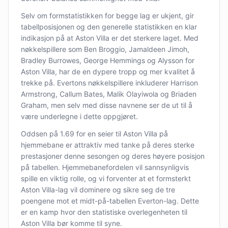
Selv om formstatistikken for begge lag er ukjent, gir
tabellposisjonen og den generelle statistikken en klar
indikasjon på at Aston Villa er det sterkere laget. Med
nøkkelspillere som Ben Broggio, Jamaldeen Jimoh,
Bradley Burrowes, George Hemmings og Alysson for
Aston Villa, har de en dypere tropp og mer kvalitet å
trekke på. Evertons nøkkelspillere inkluderer Harrison
Armstrong, Callum Bates, Malik Olayiwola og Briaden
Graham, men selv med disse navnene ser de ut til å
være underlegne i dette oppgjøret.
Oddsen på 1.69 for en seier til Aston Villa på
hjemmebane er attraktiv med tanke på deres sterke
prestasjoner denne sesongen og deres høyere posisjon
på tabellen. Hjemmebanefordelen vil sannsynligvis
spille en viktig rolle, og vi forventer at et formsterkt
Aston Villa-lag vil dominere og sikre seg de tre
poengene mot et midt-på-tabellen Everton-lag. Dette
er en kamp hvor den statistiske overlegenheten til
Aston Villa bør komme til syne.