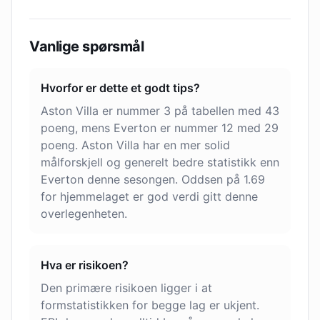
Vanlige spørsmål
Hvorfor er dette et godt tips?
Aston Villa er nummer 3 på tabellen med 43
poeng, mens Everton er nummer 12 med 29
poeng. Aston Villa har en mer solid
målforskjell og generelt bedre statistikk enn
Everton denne sesongen. Oddsen på 1.69
for hjemmelaget er god verdi gitt denne
overlegenheten.
Hva er risikoen?
Den primære risikoen ligger i at
formstatistikken for begge lag er ukjent.