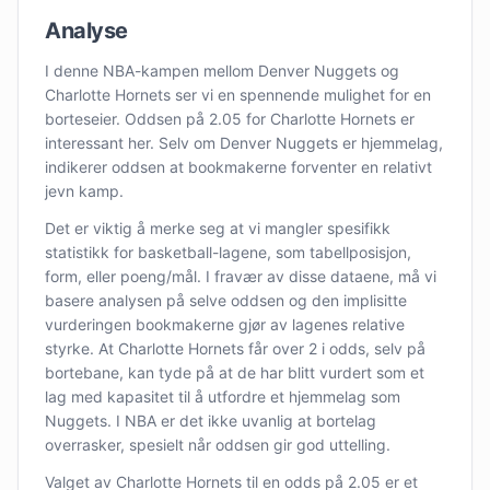
Analyse
I denne NBA-kampen mellom Denver Nuggets og
Charlotte Hornets ser vi en spennende mulighet for en
borteseier. Oddsen på 2.05 for Charlotte Hornets er
interessant her. Selv om Denver Nuggets er hjemmelag,
indikerer oddsen at bookmakerne forventer en relativt
jevn kamp.
Det er viktig å merke seg at vi mangler spesifikk
statistikk for basketball-lagene, som tabellposisjon,
form, eller poeng/mål. I fravær av disse dataene, må vi
basere analysen på selve oddsen og den implisitte
vurderingen bookmakerne gjør av lagenes relative
styrke. At Charlotte Hornets får over 2 i odds, selv på
bortebane, kan tyde på at de har blitt vurdert som et
lag med kapasitet til å utfordre et hjemmelag som
Nuggets. I NBA er det ikke uvanlig at bortelag
overrasker, spesielt når oddsen gir god uttelling.
Valget av Charlotte Hornets til en odds på 2.05 er et