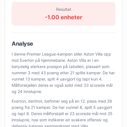
Resultat
-1.00
enheter
Analyse
I denne Premier League-kampen stiler Aston Villa opp
mot Everton på hjemmebane. Aston Villa er i en
betydelig sterkere posisjon på tabellen, plassert som
nummer 3 med 43 poeng etter 21 spilte kamper. De har
vunnet 13 kamper, spilt 4 uavgjort og tapt kun 4.
Målforskjellen deres er også solid med 33 scorede mål
og 24 innslupne.
Everton, derimot, befinner seg på en 12. plass med 29
poeng fra 21 kamper. De har vunnet 8, spilt 5 uavgjort
og tapt 8. Deres målforskjell er 23 scorede mål mot 25
innslupne, noe som indikerer en svakere offensiv og
defensiv balanse sammenlignet med Villa.