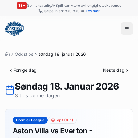
18+
Spill ansvarlig
Spill kan være avhengighetsskapende
Hjelpelinjen: 800 800 40
Les mer
Oddstips
søndag 18. januar 2026
Forrige dag
Neste dag
Søndag 18. Januar 2026
3 tips denne dagen
Premier League
Tapt
(0-1)
Aston Villa vs Everton -