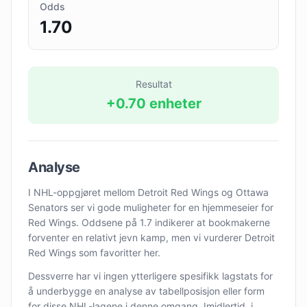
Odds
1.70
Resultat
+
0.70
enheter
Analyse
I NHL-oppgjøret mellom Detroit Red Wings og Ottawa
Senators ser vi gode muligheter for en hjemmeseier for
Red Wings. Oddsene på 1.7 indikerer at bookmakerne
forventer en relativt jevn kamp, men vi vurderer Detroit
Red Wings som favoritter her.
Dessverre har vi ingen ytterligere spesifikk lagstats for
å underbygge en analyse av tabellposisjon eller form
for disse NHL-lagene i denne omgang. Imidlertid, i