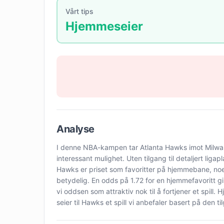
Vårt tips
Hjemmeseier
Analyse
I denne NBA-kampen tar Atlanta Hawks imot Milwau
interessant mulighet. Uten tilgang til detaljert lig
Hawks er priset som favoritter på hjemmebane, noe
betydelig. En odds på 1.72 for en hjemmefavoritt gi
vi oddsen som attraktiv nok til å fortjener et spill
seier til Hawks et spill vi anbefaler basert på den t