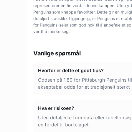
representerer en fin verdi i denne kampen. Uten yt
Penguins som knappe favoritter. Dette gir en mulighe
detaljert statistikk tilgjengelig, er Penguins et et
for Penguins-seier som god nok til å anbefale et sp
verdt å merke seg.
Vanlige spørsmål
Hvorfor er dette et godt tips?
Oddsen på 1.80 for Pittsburgh Penguins ti
akseptabel odds for et tradisjonelt sterkt
Hva er risikoen?
Uten detaljerte formdata eller tabellposis
en fordel til bortelaget.