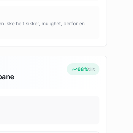
 ikke helt sikker, mulighet, derfor en
68
%
tillit
bane