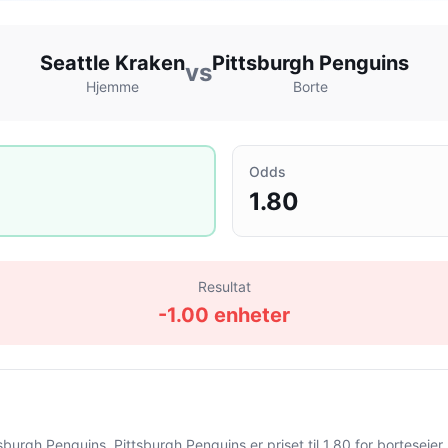
Seattle Kraken
Pittsburgh Penguins
vs
Hjemme
Borte
Odds
1.80
Resultat
-1.00
enheter
rgh Penguins. Pittsburgh Penguins er priset til 1.80 for borteseier, 