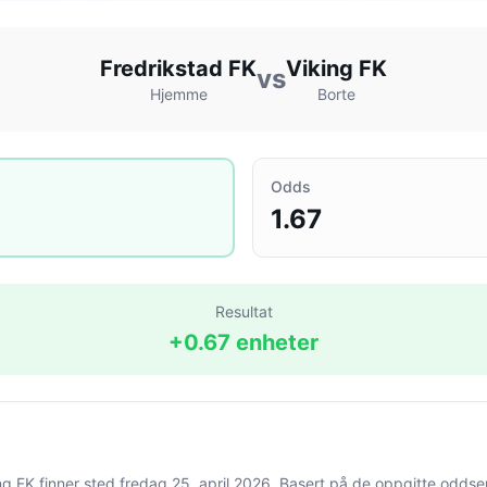
Fredrikstad FK
Viking FK
vs
Hjemme
Borte
Odds
1.67
Resultat
+
0.67
enheter
g FK finner sted fredag 25. april 2026. Basert på de oppgitte oddsene