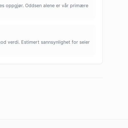
yrdes oppgjør. Oddsen alene er vår primære
god verdi. Estimert sannsynlighet for seier