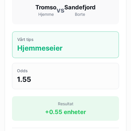
Tromso
Sandefjord
vs
Hjemme
Borte
Vårt tips
Hjemmeseier
Odds
1.55
Resultat
+
0.55
enheter