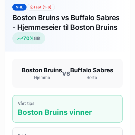
NHL
Tapt
(1-6)
Boston Bruins vs Buffalo Sabres
- Hjemmeseier til Boston Bruins
70
%
tillit
Boston Bruins
Buffalo Sabres
vs
Hjemme
Borte
Vårt tips
Boston Bruins vinner