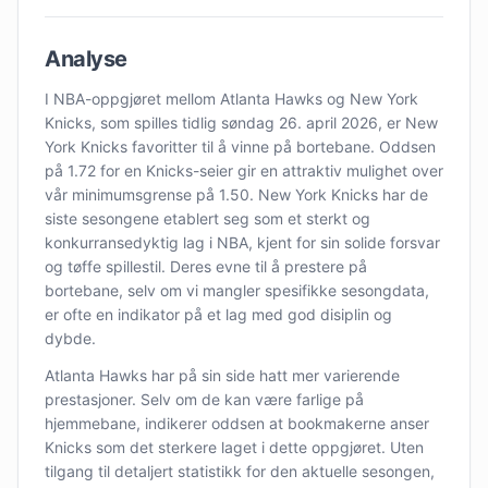
Analyse
I NBA-oppgjøret mellom Atlanta Hawks og New York
Knicks, som spilles tidlig søndag 26. april 2026, er New
York Knicks favoritter til å vinne på bortebane. Oddsen
på 1.72 for en Knicks-seier gir en attraktiv mulighet over
vår minimumsgrense på 1.50. New York Knicks har de
siste sesongene etablert seg som et sterkt og
konkurransedyktig lag i NBA, kjent for sin solide forsvar
og tøffe spillestil. Deres evne til å prestere på
bortebane, selv om vi mangler spesifikke sesongdata,
er ofte en indikator på et lag med god disiplin og
dybde.
Atlanta Hawks har på sin side hatt mer varierende
prestasjoner. Selv om de kan være farlige på
hjemmebane, indikerer oddsen at bookmakerne anser
Knicks som det sterkere laget i dette oppgjøret. Uten
tilgang til detaljert statistikk for den aktuelle sesongen,