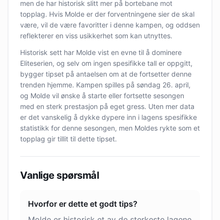
men de har historisk slitt mer på bortebane mot
topplag. Hvis Molde er der forventningene sier de skal
være, vil de være favoritter i denne kampen, og oddsen
reflekterer en viss usikkerhet som kan utnyttes.
Historisk sett har Molde vist en evne til å dominere
Eliteserien, og selv om ingen spesifikke tall er oppgitt,
bygger tipset på antaelsen om at de fortsetter denne
trenden hjemme. Kampen spilles på søndag 26. april,
og Molde vil ønske å starte eller fortsette sesongen
med en sterk prestasjon på eget gress. Uten mer data
er det vanskelig å dykke dypere inn i lagens spesifikke
statistikk for denne sesongen, men Moldes rykte som et
topplag gir tillit til dette tipset.
Vanlige spørsmål
Hvorfor er dette et godt tips?
Molde er historisk et av de sterkeste lagene