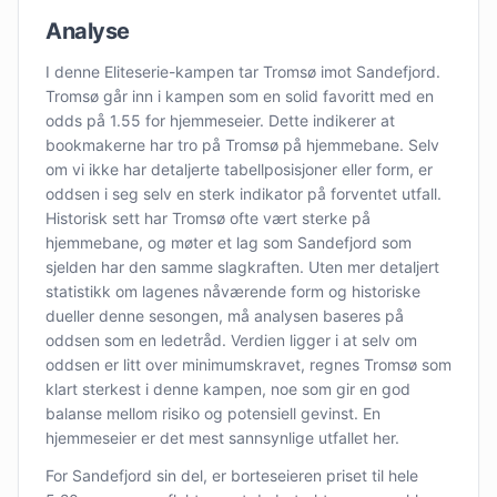
Analyse
I denne Eliteserie-kampen tar Tromsø imot Sandefjord.
Tromsø går inn i kampen som en solid favoritt med en
odds på 1.55 for hjemmeseier. Dette indikerer at
bookmakerne har tro på Tromsø på hjemmebane. Selv
om vi ikke har detaljerte tabellposisjoner eller form, er
oddsen i seg selv en sterk indikator på forventet utfall.
Historisk sett har Tromsø ofte vært sterke på
hjemmebane, og møter et lag som Sandefjord som
sjelden har den samme slagkraften. Uten mer detaljert
statistikk om lagenes nåværende form og historiske
dueller denne sesongen, må analysen baseres på
oddsen som en ledetråd. Verdien ligger i at selv om
oddsen er litt over minimumskravet, regnes Tromsø som
klart sterkest i denne kampen, noe som gir en god
balanse mellom risiko og potensiell gevinst. En
hjemmeseier er det mest sannsynlige utfallet her.
For Sandefjord sin del, er borteseieren priset til hele