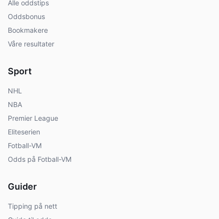
Alle oddstips
Oddsbonus
Bookmakere
Våre resultater
Sport
NHL
NBA
Premier League
Eliteserien
Fotball-VM
Odds på Fotball-VM
Guider
Tipping på nett