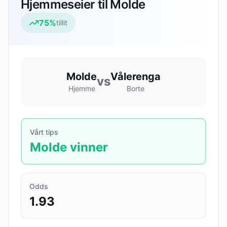
Hjemmeseier til Molde
75
%
tillit
Molde
Vålerenga
vs
Hjemme
Borte
Vårt tips
Molde vinner
Odds
1.93