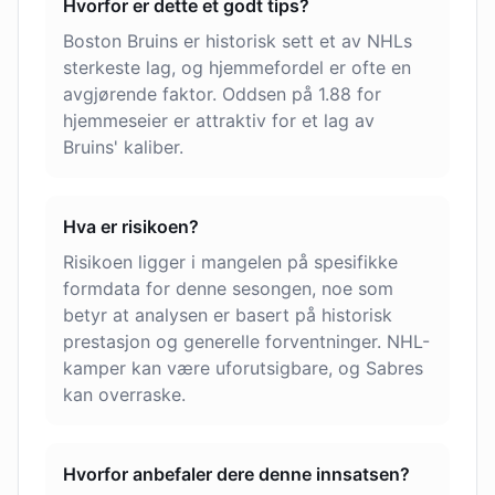
Hvorfor er dette et godt tips?
Boston Bruins er historisk sett et av NHLs
sterkeste lag, og hjemmefordel er ofte en
avgjørende faktor. Oddsen på 1.88 for
hjemmeseier er attraktiv for et lag av
Bruins' kaliber.
Hva er risikoen?
Risikoen ligger i mangelen på spesifikke
formdata for denne sesongen, noe som
betyr at analysen er basert på historisk
prestasjon og generelle forventninger. NHL-
kamper kan være uforutsigbare, og Sabres
kan overraske.
Hvorfor anbefaler dere denne innsatsen?