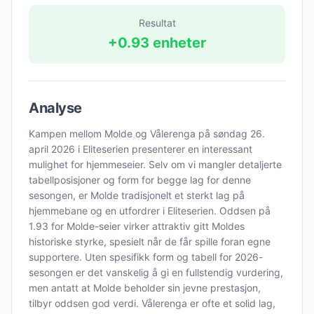
Resultat
+
0.93
enheter
Analyse
Kampen mellom Molde og Vålerenga på søndag 26.
april 2026 i Eliteserien presenterer en interessant
mulighet for hjemmeseier. Selv om vi mangler detaljerte
tabellposisjoner og form for begge lag for denne
sesongen, er Molde tradisjonelt et sterkt lag på
hjemmebane og en utfordrer i Eliteserien. Oddsen på
1.93 for Molde-seier virker attraktiv gitt Moldes
historiske styrke, spesielt når de får spille foran egne
supportere. Uten spesifikk form og tabell for 2026-
sesongen er det vanskelig å gi en fullstendig vurdering,
men antatt at Molde beholder sin jevne prestasjon,
tilbyr oddsen god verdi. Vålerenga er ofte et solid lag,