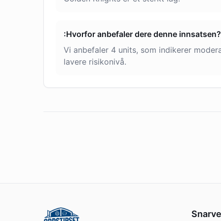
:Hvorfor anbefaler dere denne innsatsen?
Vi anbefaler 4 units, som indikerer moderat 
lavere risikonivå.
Snarve