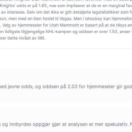
ights' odds er på 1.85, noe som impliserer at de er en marginal favor
 av interesse. Selv om det ikke er gitt detaljerte lagstatistikker som 
jevn, men med en liten fordel til Vegas. Men i ishockey kan hjemmef
Valg av hjemmeseier for Utah Mammoth er basert på at de tilbys en
 den tidligste tilgjengelige NHL-kampen og oddsen er over 1.50, anser 
er dette nivået av tillit.
d jevne odds, og oddsen på 2.03 for hjemmeseier gir go
n og innbyrdes oppgjør gjør at analysen er mer spekulativ. 