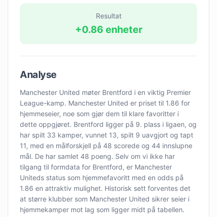
Resultat
+
0.86
enheter
Analyse
Manchester United møter Brentford i en viktig Premier
League-kamp. Manchester United er priset til 1.86 for
hjemmeseier, noe som gjør dem til klare favoritter i
dette oppgjøret. Brentford ligger på 9. plass i ligaen, og
har spilt 33 kamper, vunnet 13, spilt 9 uavgjort og tapt
11, med en målforskjell på 48 scorede og 44 innslupne
mål. De har samlet 48 poeng. Selv om vi ikke har
tilgang til formdata for Brentford, er Manchester
Uniteds status som hjemmefavoritt med en odds på
1.86 en attraktiv mulighet. Historisk sett forventes det
at større klubber som Manchester United sikrer seier i
hjemmekamper mot lag som ligger midt på tabellen.