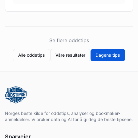
Se flere oddstips
Alle oddstips
Våre resultater
Dagens tips
Norges beste kilde for oddstips, analyser og bookmaker-
anmeldelser. Vi bruker data og AI for å gi deg de beste tipsene.
Snarveier