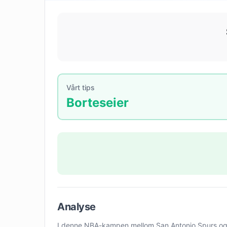
Vårt tips
Borteseier
Analyse
I denne NBA-kampen mellom San Antonio Spurs og M