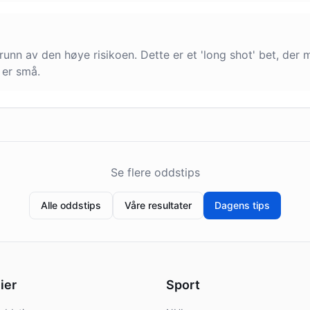
runn av den høye risikoen. Dette er et 'long shot' bet, der 
 er små.
Se flere oddstips
Alle oddstips
Våre resultater
Dagens tips
ier
Sport