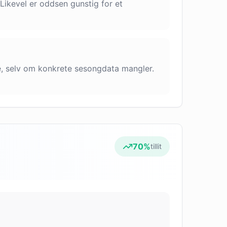
ikevel er oddsen gunstig for et
rke, selv om konkrete sesongdata mangler.
70
%
tillit