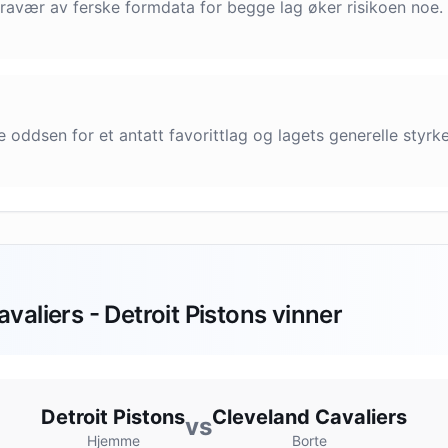
avær av ferske formdata for begge lag øker risikoen noe. L
de oddsen for et antatt favorittlag og lagets generelle sty
valiers - Detroit Pistons vinner
Detroit Pistons
Cleveland Cavaliers
vs
Hjemme
Borte