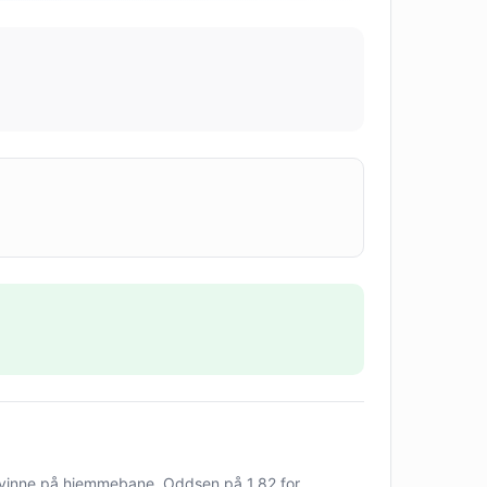
 vinne på hjemmebane. Oddsen på 1.82 for