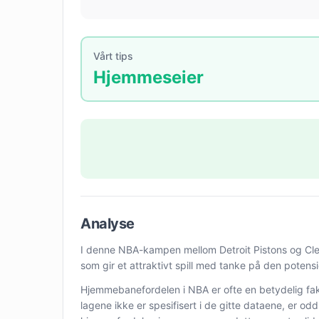
Vårt tips
Hjemmeseier
Analyse
I denne NBA-kampen mellom Detroit Pistons og Clev
som gir et attraktivt spill med tanke på den potensi
Hjemmebanefordelen i NBA er ofte en betydelig fakto
lagene ikke er spesifisert i de gitte dataene, er od