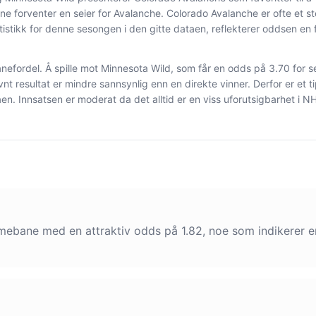
e forventer en seier for Avalanche. Colorado Avalanche er ofte et st
atistikk for denne sesongen i den gitte dataen, reflekterer oddsen en
efordel. Å spille mot Minnesota Wild, som får en odds på 3.70 for sei
 jevnt resultat er mindre sannsynlig enn en direkte vinner. Derfor er e
en. Innsatsen er moderat da det alltid er en viss uforutsigbarhet i N
ebane med en attraktiv odds på 1.82, noe som indikerer en 