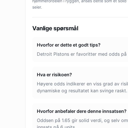
hjemmefordelen i ryggen, anses dette som et solid ti
seier.
Vanlige spørsmål
Hvorfor er dette et godt tips?
Detroit Pistons er favoritter med odds p
Hva er risikoen?
Høyere odds indikerer en viss grad av ri
dynamiske og resultatet kan svinge raskt.
Hvorfor anbefaler dere denne innsatsen?
Oddsen på 1.65 gir solid verdi, og selv om
innsats på 6 units.