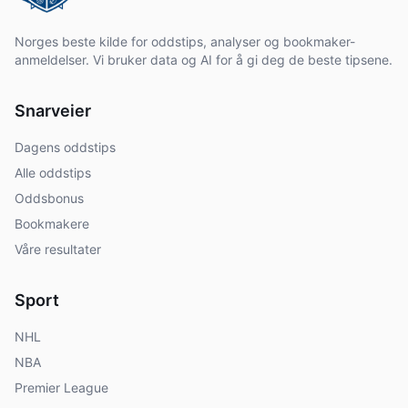
Norges beste kilde for oddstips, analyser og bookmaker-
anmeldelser. Vi bruker data og AI for å gi deg de beste tipsene.
Snarveier
Dagens oddstips
Alle oddstips
Oddsbonus
Bookmakere
Våre resultater
Sport
NHL
NBA
Premier League