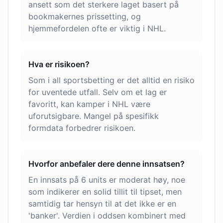
ansett som det sterkere laget basert på
bookmakernes prissetting, og
hjemmefordelen ofte er viktig i NHL.
Hva er risikoen?
Som i all sportsbetting er det alltid en risiko
for uventede utfall. Selv om et lag er
favoritt, kan kamper i NHL være
uforutsigbare. Mangel på spesifikk
formdata forbedrer risikoen.
Hvorfor anbefaler dere denne innsatsen?
En innsats på 6 units er moderat høy, noe
som indikerer en solid tillit til tipset, men
samtidig tar hensyn til at det ikke er en
'banker'. Verdien i oddsen kombinert med