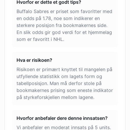
Hvorfor er dette et godt tips?
Buffalo Sabres er priset som favoritter med
en odds på 1.78, noe som indikerer en
sterkere posisjon fra bookmakernes side.
En slik odds gir god verdi for et hjemmelag
som er favoritt i NHL.
Hva er risikoen?
Risikoen er primært knyttet til mangelen på
utfyllende statistikk om lagets form og
tabellposisjon. Man må derfor stole på
bookmakernes prising som eneste indikator
på styrkeforskjellen mellom lagene.
Hvorfor anbefaler dere denne innsatsen?
Vi anbefaler en moderat innsats på 5 units.