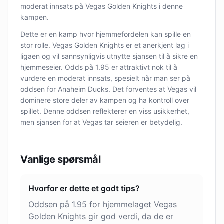
moderat innsats på Vegas Golden Knights i denne
kampen.
Dette er en kamp hvor hjemmefordelen kan spille en
stor rolle. Vegas Golden Knights er et anerkjent lag i
ligaen og vil sannsynligvis utnytte sjansen til å sikre en
hjemmeseier. Odds på 1.95 er attraktivt nok til å
vurdere en moderat innsats, spesielt når man ser på
oddsen for Anaheim Ducks. Det forventes at Vegas vil
dominere store deler av kampen og ha kontroll over
spillet. Denne oddsen reflekterer en viss usikkerhet,
men sjansen for at Vegas tar seieren er betydelig.
Vanlige spørsmål
Hvorfor er dette et godt tips?
Oddsen på 1.95 for hjemmelaget Vegas
Golden Knights gir god verdi, da de er