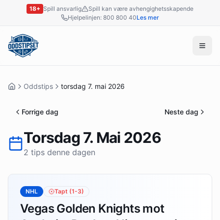
18+
Spill ansvarlig
Spill kan være avhengighetsskapende
Hjelpelinjen: 800 800 40
Les mer
Oddstips
torsdag 7. mai 2026
Forrige dag
Neste dag
Torsdag 7. Mai 2026
2 tips denne dagen
NHL
Tapt
(1-3)
Vegas Golden Knights mot