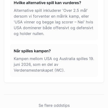
Hvilke alternative spill kan vurderes?
Alternative spill inkluderer 'Over 2.5 mål'
dersom vi forventer en målrik kamp, eller
'USA vinner og begge lag scorer – Nei' hvis
USA dominerer både offensivt og defensivt
og holder nullen.
Når spilles kampen?
Kampen mellom USA og Australia spilles 19.
juni 2026, som en del av
Verdensmesterskapet (WC).
Se flere oddstips