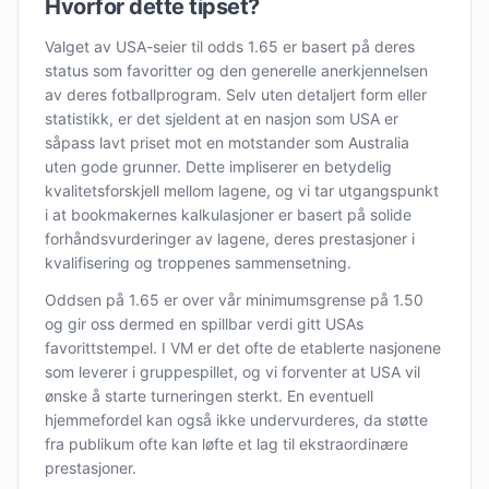
Hvorfor dette tipset?
Valget av USA-seier til odds 1.65 er basert på deres
status som favoritter og den generelle anerkjennelsen
av deres fotballprogram. Selv uten detaljert form eller
statistikk, er det sjeldent at en nasjon som USA er
såpass lavt priset mot en motstander som Australia
uten gode grunner. Dette impliserer en betydelig
kvalitetsforskjell mellom lagene, og vi tar utgangspunkt
i at bookmakernes kalkulasjoner er basert på solide
forhåndsvurderinger av lagene, deres prestasjoner i
kvalifisering og troppenes sammensetning.
Oddsen på 1.65 er over vår minimumsgrense på 1.50
og gir oss dermed en spillbar verdi gitt USAs
favorittstempel. I VM er det ofte de etablerte nasjonene
som leverer i gruppespillet, og vi forventer at USA vil
ønske å starte turneringen sterkt. En eventuell
hjemmefordel kan også ikke undervurderes, da støtte
fra publikum ofte kan løfte et lag til ekstraordinære
prestasjoner.