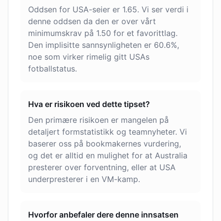
Oddsen for USA-seier er 1.65. Vi ser verdi i
denne oddsen da den er over vårt
minimumskrav på 1.50 for et favorittlag.
Den implisitte sannsynligheten er 60.6%,
noe som virker rimelig gitt USAs
fotballstatus.
Hva er risikoen ved dette tipset?
Den primære risikoen er mangelen på
detaljert formstatistikk og teamnyheter. Vi
baserer oss på bookmakernes vurdering,
og det er alltid en mulighet for at Australia
presterer over forventning, eller at USA
underpresterer i en VM-kamp.
Hvorfor anbefaler dere denne innsatsen