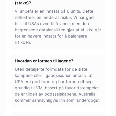
(stake)?
Vi anbefaler en innsats på 6 units. Dette
reflekterer en moderat risiko. Vi har god
tillit til USAs evne til å vinne, men den
begrensede datainnsikten gjør at vi ikke går
for en høyere innsats for å balansere
risikoen.
Hvordan er formen til lagene?
Uten detaljerte formdata for de siste
kampene eller ligaposisjoner, antar vi at
USA er i god form og har forberedt seg
grundig til VM, basert på favorittstempelet
de er tildelt av oddsselskapene. Australia
kommer sannsynligvis inn som 'underdogs'.