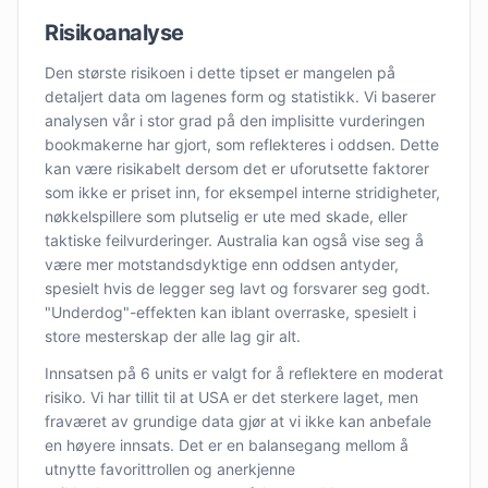
Risikoanalyse
Den største risikoen i dette tipset er mangelen på
detaljert data om lagenes form og statistikk. Vi baserer
analysen vår i stor grad på den implisitte vurderingen
bookmakerne har gjort, som reflekteres i oddsen. Dette
kan være risikabelt dersom det er uforutsette faktorer
som ikke er priset inn, for eksempel interne stridigheter,
nøkkelspillere som plutselig er ute med skade, eller
taktiske feilvurderinger. Australia kan også vise seg å
være mer motstandsdyktige enn oddsen antyder,
spesielt hvis de legger seg lavt og forsvarer seg godt.
"Underdog"-effekten kan iblant overraske, spesielt i
store mesterskap der alle lag gir alt.
Innsatsen på 6 units er valgt for å reflektere en moderat
risiko. Vi har tillit til at USA er det sterkere laget, men
fraværet av grundige data gjør at vi ikke kan anbefale
en høyere innsats. Det er en balansegang mellom å
utnytte favorittrollen og anerkjenne