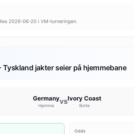
les 2026-06-20 i VM-turneringen.
- Tyskland jakter seier på hjemmebane
Germany
Ivory Coast
vs
Hjemme
Borte
Odds