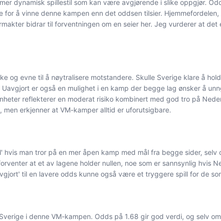
 mer dynamisk spillestil som kan være avgjørende i slike oppgjør. Odd
for å vinne denne kampen enn det oddsen tilsier. Hjemmefordelen, sel
makter bidrar til forventningen om en seier her. Jeg vurderer at det e
yrke og evne til å nøytralisere motstandere. Skulle Sverige klare å h
er. Uavgjort er også en mulighet i en kamp der begge lag ønsker å u
7 enheter reflekterer en moderat risiko kombinert med god tro på Nede
ge, men erkjenner at VM-kamper alltid er uforutsigbare.
l' hvis man tror på en mer åpen kamp med mål fra begge sider, selv
rventer at et av lagene holder nullen, noe som er sannsynlig hvis Nede
gjort' til en lavere odds kunne også være et tryggere spill for de so
 Sverige i denne VM-kampen. Odds på 1.68 gir god verdi, og selv om det