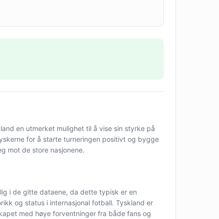
nd en utmerket mulighet til å vise sin styrke på
skerne for å starte turneringen positivt og bygge
eg mot de store nasjonene.
ig i de gitte dataene, da dette typisk er en
ikk og status i internasjonal fotball. Tyskland er
sterskapet med høye forventninger fra både fans og