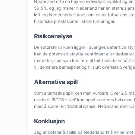
Nederland ofte en høyere individuell kvalitet og en
59.5%, og jeg mener Nederland har en større sjanse 
løft, og Nederlands status som en av fotballens stor
historiske prestasjoner i store turneringer.
Risikoanalyse
Den største risikoen ligger i Sveriges defensive st
kan de potensielt utnytte kontringer eller dødball
favoritter, noe som kan føre til feil. Innsatsen på 
vil dominere banespillet og til slutt overliste Sveri
Alternative spill
Som alternative spill kan man vurdere 'Over 2.5 må
usikkert. 'BTTS – Nei' kan også vurderes hvis man fo
med å score. En 'Dobbel sjanse: Nederland eller Uav
Konklusjon
Jeg anbefaler å spille på Nederland til å vinne mot