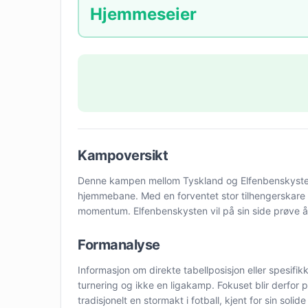
Hjemmeseier
Kampoversikt
Denne kampen mellom Tyskland og Elfenbenskysten, s
hjemmebane. Med en forventet stor tilhengerskare o
momentum. Elfenbenskysten vil på sin side prøve å 
Formanalyse
Informasjon om direkte tabellposisjon eller spesifik
turnering og ikke en ligakamp. Fokuset blir derfor p
tradisjonelt en stormakt i fotball, kjent for sin sol