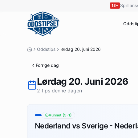
Spill ans
18+
Oddsti
Oddstips
lørdag 20. juni 2026
Forrige dag
Lørdag 20. Juni 2026
2 tips denne dagen
Vunnet
(5-1)
Nederland vs Sverige - Nederl