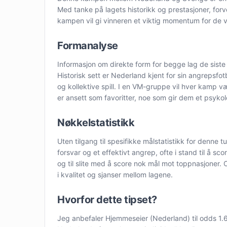
Med tanke på lagets historikk og prestasjoner, forv
kampen vil gi vinneren et viktig momentum for de 
Formanalyse
Informasjon om direkte form for begge lag de siste
Historisk sett er Nederland kjent for sin angrepsfotb
og kollektive spill. I en VM-gruppe vil hver kamp væ
er ansett som favoritter, noe som gir dem et psykol
Nøkkelstatistikk
Uten tilgang til spesifikke målstatistikk for denne 
forsvar og et effektivt angrep, ofte i stand til å s
og til slite med å score nok mål mot toppnasjoner.
i kvalitet og sjanser mellom lagene.
Hvorfor dette tipset?
Jeg anbefaler Hjemmeseier (Nederland) til odds 1.6