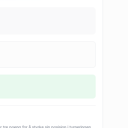
re poeng for å styrke sin posisjon i turneringen.