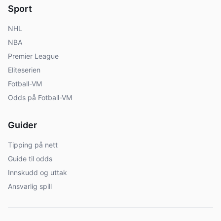
Sport
NHL
NBA
Premier League
Eliteserien
Fotball-VM
Odds på Fotball-VM
Guider
Tipping på nett
Guide til odds
Innskudd og uttak
Ansvarlig spill