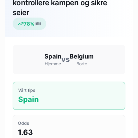
kontrollere kampen og sikre
seier
78
%
tillit
Spain
Belgium
vs
Hjemme
Borte
Vårt tips
Spain
Odds
1.63