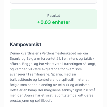
Resultat
+
0.63
enheter
Kampoversikt
Denne kvartfinalen i Verdensmesterskapet mellom
Spania og Belgia er forventet å bli en intens og taktisk
affære. Begge lag har vist styrke i turneringen så langt,
og kampen vil være avgjørende for hvem som
avanserer til semifinalene. Spania, med sin
ballbesittende og kontrollerende spillestil, møter et
Belgia som har en blanding av teknikk og atletisme.
Dette er en kamp der marginene sannsynligvis blir små,
men der Spania har et visst favorittstempel gitt deres
prestasjoner og spillfilosofi.