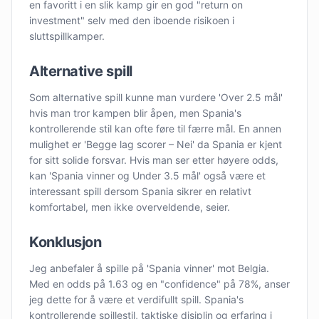
en favoritt i en slik kamp gir en god "return on
investment" selv med den iboende risikoen i
sluttspillkamper.
Alternative spill
Som alternative spill kunne man vurdere 'Over 2.5 mål'
hvis man tror kampen blir åpen, men Spania's
kontrollerende stil kan ofte føre til færre mål. En annen
mulighet er 'Begge lag scorer – Nei' da Spania er kjent
for sitt solide forsvar. Hvis man ser etter høyere odds,
kan 'Spania vinner og Under 3.5 mål' også være et
interessant spill dersom Spania sikrer en relativt
komfortabel, men ikke overveldende, seier.
Konklusjon
Jeg anbefaler å spille på 'Spania vinner' mot Belgia.
Med en odds på 1.63 og en "confidence" på 78%, anser
jeg dette for å være et verdifullt spill. Spania's
kontrollerende spillestil, taktiske disiplin og erfaring i