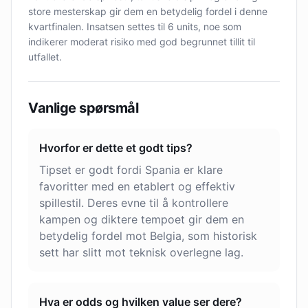
store mesterskap gir dem en betydelig fordel i denne
kvartfinalen. Insatsen settes til 6 units, noe som
indikerer moderat risiko med god begrunnet tillit til
utfallet.
Vanlige spørsmål
Hvorfor er dette et godt tips?
Tipset er godt fordi Spania er klare
favoritter med en etablert og effektiv
spillestil. Deres evne til å kontrollere
kampen og diktere tempoet gir dem en
betydelig fordel mot Belgia, som historisk
sett har slitt mot teknisk overlegne lag.
Hva er odds og hvilken value ser dere?