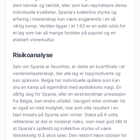
dem teknisk og taktisk, eller som kan nøytralisere deres
individuelle kvaliteter. Spania's kollektive styrke og
erfaring i mesterskap kan være avgjørende i en så
viktig kamp. Verdien ligger i at 1.63 er en solid odds for
et lag som har så mange fordeler på papiret og en
etablert vinnerkultur.
Risikoanalyse
Selv om Spania er favoritter, er dette en kvartfinale i et
verdensmesterskap, der alle lag er toppmotiverte og
kan sjokkere. Belgia har individuelle spillere som kan
snu en kamp på egenhånd med øyeblikkets magi. En
dårlig dag for Spania, eller en ekstraordinær prestasjon
fra Belgia, kan endre utfallet. Uavgjort etter ordinær tid
er også en reell mulighet, noe som ville resultert i en
tapt innsats på Spania som vinner. Stake på 6 units
reflekterer at det er moderat risiko, men med god tillit til
at Spania's spillestil og kollektive styrke vil være
tilstrekkelig til å sikre seier. Den relativt høye oddsen for