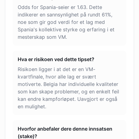
Odds for Spania-seier er 1.63. Dette
indikerer en sannsynlighet på rundt 61%,
noe som gir god verdi for et lag med
Spania's kollektive styrke og erfaring i et
mesterskap som VM.
Hva er risikoen ved dette tipset?
Risikoen ligger i at det er en VM-
kvartfinale, hvor alle lag er svært
motiverte. Belgia har individuelle kvaliteter
som kan skape problemer, og en enkelt feil
kan endre kampforløpet. Uavgjort er også
en mulighet.
Hvorfor anbefaler dere denne innsatsen
(stake)?