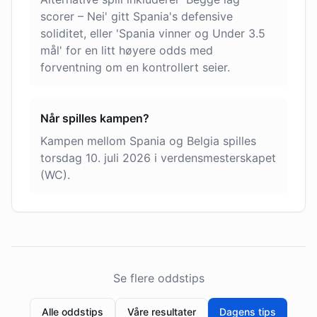
scorer – Nei' gitt Spania's defensive
soliditet, eller 'Spania vinner og Under 3.5
mål' for en litt høyere odds med
forventning om en kontrollert seier.
Når spilles kampen?
Kampen mellom Spania og Belgia spilles
torsdag 10. juli 2026 i verdensmesterskapet
(WC).
Se flere oddstips
Alle oddstips
Våre resultater
Dagens tips